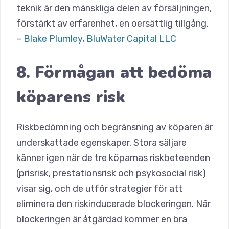
teknik är den mänskliga delen av försäljningen,
förstärkt av erfarenhet, en oersättlig tillgång.
–
Blake Plumley
,
BluWater Capital LLC
8. Förmågan att bedöma
köparens risk
Riskbedömning och begränsning av köparen är
underskattade egenskaper. Stora säljare
känner igen när de tre köparnas riskbeteenden
(prisrisk, prestationsrisk och psykosocial risk)
visar sig, och de utför strategier för att
eliminera den riskinducerade blockeringen. När
blockeringen är åtgärdad kommer en bra