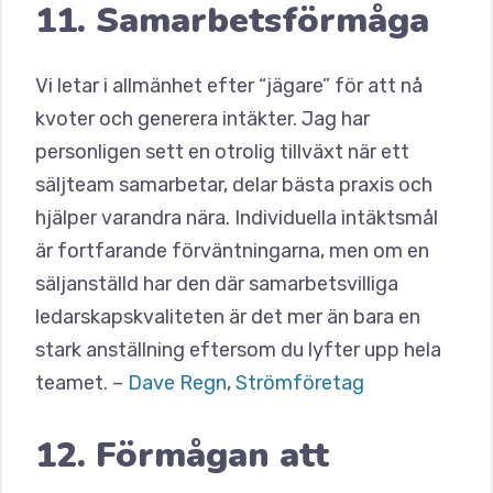
11. Samarbetsförmåga
Vi letar i allmänhet efter “jägare” för att nå
kvoter och generera intäkter. Jag har
personligen sett en otrolig tillväxt när ett
säljteam samarbetar, delar bästa praxis och
hjälper varandra nära. Individuella intäktsmål
är fortfarande förväntningarna, men om en
säljanställd har den där samarbetsvilliga
ledarskapskvaliteten är det mer än bara en
stark anställning eftersom du lyfter upp hela
teamet. –
Dave Regn
,
Strömföretag
12. Förmågan att