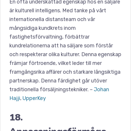
En ofta underskattad egenskap hos en säljare
är kulturell intelligens. Med tanke på vårt
internationella distansteam och vår
mångsidiga kundkrets inom
fastighetsförvaltning, förbättrar
kundrelationerna att ha säljare som förstår
och respekterar olika kulturer. Denna egenskap
främjar förtroende, vilket leder till mer
framgångsrika affärer och starkare långsiktiga
partnerskap. Denna färdighet går utöver
traditionella försäljningstekniker. –
Johan
Hajji
,
UpperKey
18.