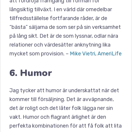
att fördröja framgång till förmån för
långsiktig tillväxt. I en värld där omedelbar
tillfredsställelse fortfarande råder, är de
“bästa” säljarna de som ser på sin verksamhet
på lång sikt. Det är de som lyssnar, odlar nära
relationer och värdesätter anknytning lika
mycket som provision. –
Mike Vietri
,
AmeriLife
6. Humor
Jag tycker att humor är underskattat när det
kommer till försäljning. Det är avväpnande,
det är roligt och det låter folk lägga ner sin
vakt. Humor och flagrant ärlighet är den
perfekta kombinationen för att få folk att lita