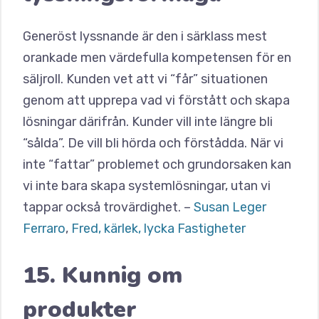
Generöst lyssnande är den i särklass mest
orankade men värdefulla kompetensen för en
säljroll. Kunden vet att vi “får” situationen
genom att upprepa vad vi förstått och skapa
lösningar därifrån. Kunder vill inte längre bli
“sålda”. De vill bli hörda och förstådda. När vi
inte “fattar” problemet och grundorsaken kan
vi inte bara skapa systemlösningar, utan vi
tappar också trovärdighet. –
Susan Leger
Ferraro
,
Fred, kärlek, lycka Fastigheter
15. Kunnig om
produkter