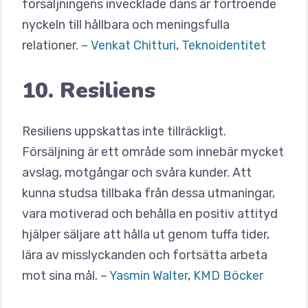
försäljningens invecklade dans är förtroende
nyckeln till hållbara och meningsfulla
relationer. –
Venkat Chitturi
,
Teknoidentitet
10. Resiliens
Resiliens uppskattas inte tillräckligt.
Försäljning är ett område som innebär mycket
avslag, motgångar och svåra kunder. Att
kunna studsa tillbaka från dessa utmaningar,
vara motiverad och behålla en positiv attityd
hjälper säljare att hålla ut genom tuffa tider,
lära av misslyckanden och fortsätta arbeta
mot sina mål. –
Yasmin Walter
,
KMD Böcker