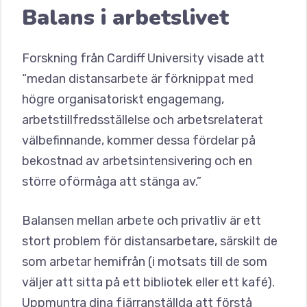
Balans i arbetslivet
Forskning från Cardiff University visade att
“medan distansarbete är förknippat med
högre organisatoriskt engagemang,
arbetstillfredsställelse och arbetsrelaterat
välbefinnande, kommer dessa fördelar på
bekostnad av arbetsintensivering och en
större oförmåga att stänga av.”
Balansen mellan arbete och privatliv är ett
stort problem för distansarbetare, särskilt de
som arbetar hemifrån (i motsats till de som
väljer att sitta på ett bibliotek eller ett kafé).
Uppmuntra dina fjärranställda att förstå