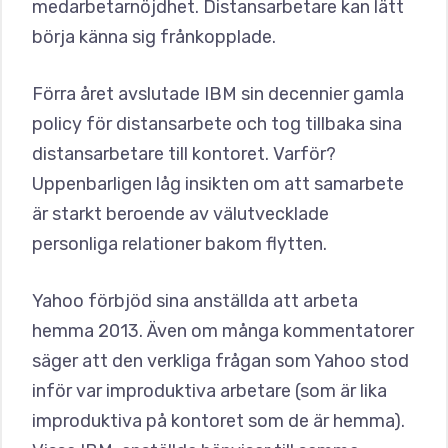
medarbetarnöjdhet. Distansarbetare kan lätt
börja känna sig frånkopplade.
Förra året avslutade IBM sin decennier gamla
policy för distansarbete och tog tillbaka sina
distansarbetare till kontoret. Varför?
Uppenbarligen låg insikten om att samarbete
är starkt beroende av välutvecklade
personliga relationer bakom flytten.
Yahoo förbjöd sina anställda att arbeta
hemma 2013. Även om många kommentatorer
säger att den verkliga frågan som Yahoo stod
inför var improduktiva arbetare (som är lika
improduktiva på kontoret som de är hemma).