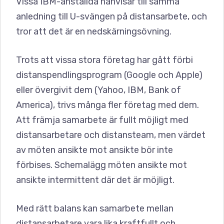
Vissa IBM-anställda hänvisar till samma
anledning till U-svängen på distansarbete, och
tror att det är en nedskärningsövning.
Trots att vissa stora företag har gått förbi
distanspendlingsprogram (Google och Apple)
eller övergivit dem (Yahoo, IBM, Bank of
America), trivs många fler företag med dem.
Att främja samarbete är fullt möjligt med
distansarbetare och distansteam, men värdet
av möten ansikte mot ansikte bör inte
förbises. Schemalägg möten ansikte mot
ansikte intermittent där det är möjligt.
Med rätt balans kan samarbete mellan
distansarbetare vara lika kraftfullt och