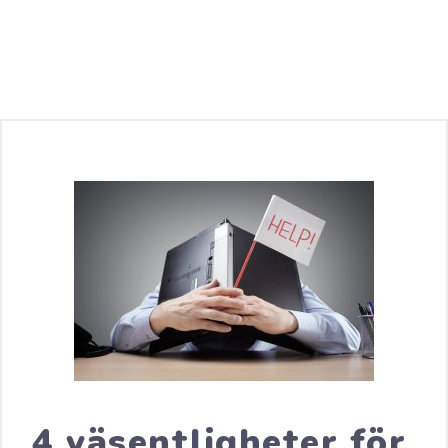
4 väsentligheter för