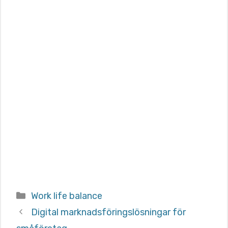
Categories
Work life balance
Digital marknadsföringslösningar för