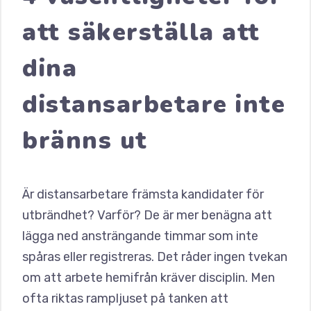
att säkerställa att
dina
distansarbetare inte
bränns ut
Är distansarbetare främsta kandidater för
utbrändhet? Varför? De är mer benägna att
lägga ned ansträngande timmar som inte
spåras eller registreras. Det råder ingen tvekan
om att arbete hemifrån kräver disciplin. Men
ofta riktas rampljuset på tanken att