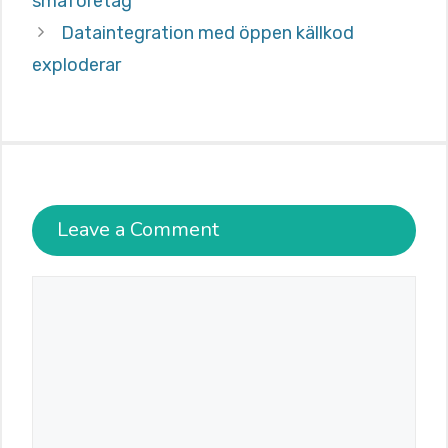
småföretag
Dataintegration med öppen källkod
exploderar
Leave a Comment
Comment