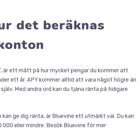
ur det beräknas
skonton
PY, är ett mått på hur mycket pengar du kommer att
nder ett år. APY kommer alltid att vara något högre än
själv. Med andra ord kan du tjäna ränta på tidigare
an ge dig ränta, är Bluevine ett utmärkt val. Du kan
0 000 eller mindre. Besök Bluevine för mer