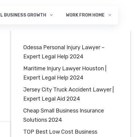
L BUSINESS GROWTH
WORK FROM HOME
Odessa Personal Injury Lawyer –
Expert Legal Help 2024
Maritime Injury Lawyer Houston |
Expert Legal Help 2024
Jersey City Truck Accident Lawyer |
Expert Legal Aid 2024
Cheap Small Business Insurance
Solutions 2024
TOP Best Low Cost Business