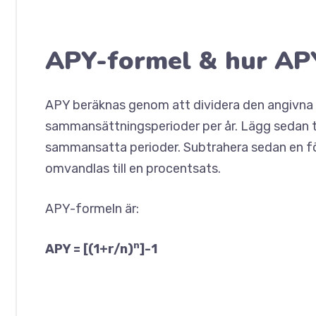
APY-formel & hur AP
APY beräknas genom att dividera den angivna 
sammansättningsperioder per år. Lägg sedan til
sammansatta perioder. Subtrahera sedan en fö
omvandlas till en procentsats.
APY-formeln är:
n
APY = [(1+r/n)
]-1