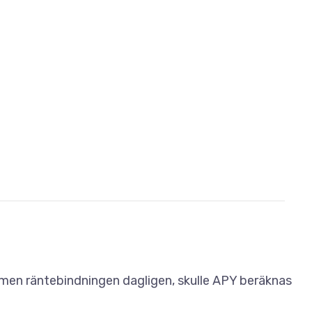
men räntebindningen dagligen, skulle APY beräknas