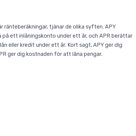
 ränteberäkningar, tjänar de olika syften. APY
 på ett inlåningskonto under ett år, och APR berättar
n eller kredit under ett år. Kort sagt, APY ger dig
PR ger dig kostnaden för att låna pengar.