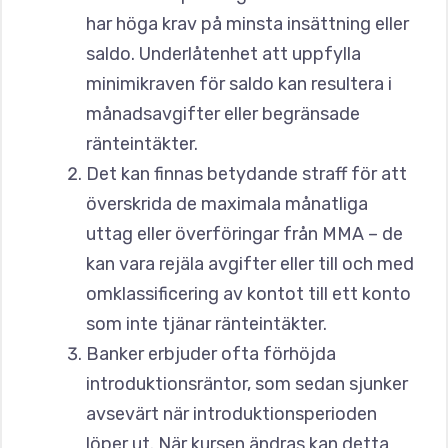
har höga krav på minsta insättning eller
saldo. Underlåtenhet att uppfylla
minimikraven för saldo kan resultera i
månadsavgifter eller begränsade
ränteintäkter.
Det kan finnas betydande straff för att
överskrida de maximala månatliga
uttag eller överföringar från MMA – de
kan vara rejäla avgifter eller till och med
omklassificering av kontot till ett konto
som inte tjänar ränteintäkter.
Banker erbjuder ofta förhöjda
introduktionsräntor, som sedan sjunker
avsevärt när introduktionsperioden
löper ut. När kursen ändras kan detta