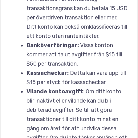
transaktionsgräns kan du betala 15 USD
per överdriven transaktion eller mer.
Ditt konto kan också omklassificeras till
ett konto utan ränteintäkter.
Banköverföringar:
Vissa konton
kommer att ta ut avgifter från $15 till
$50 per transaktion.
Kassacheckar:
Detta kan vara upp till
$15 per styck för kassacheckar.
Vilande kontoavgift
: Om ditt konto
blir inaktivt eller vilande kan du bli
debiterad avgifter. Se till att göra
transaktioner till ditt konto minst en
gång om året för att undvika dessa
avgifter. Om du inte tänker använda ett