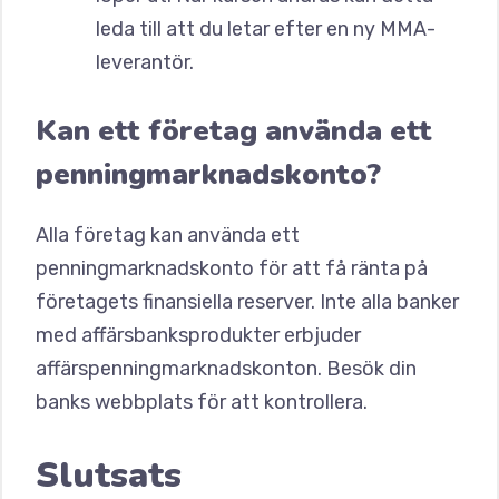
leda till att du letar efter en ny MMA-
leverantör.
Kan ett företag använda ett
penningmarknadskonto?
Alla företag kan använda ett
penningmarknadskonto för att få ränta på
företagets finansiella reserver. Inte alla banker
med affärsbanksprodukter erbjuder
affärspenningmarknadskonton. Besök din
banks webbplats för att kontrollera.
Slutsats