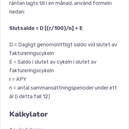
räntan lagts till i en månad, använd formeln
nedan:
Slutsaldo = D [(r/100)/n] + E
D = Dagligt genomsnittligt saldo vid slutet av
faktureringscykeln
E = Saldo i slutet av cykeln i slutet av
faktureringscykeln
r = APY
n = antal sammansättningsperioder under ett
år (i detta fall 12)
Kalkylator