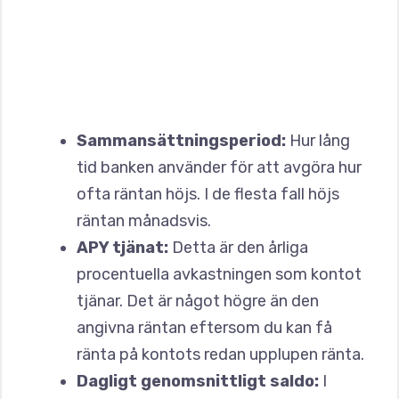
Sammansättningsperiod:
Hur lång
tid banken använder för att avgöra hur
ofta räntan höjs. I de flesta fall höjs
räntan månadsvis.
APY tjänat:
Detta är den årliga
procentuella avkastningen som kontot
tjänar. Det är något högre än den
angivna räntan eftersom du kan få
ränta på kontots redan upplupen ränta.
Dagligt genomsnittligt saldo:
I