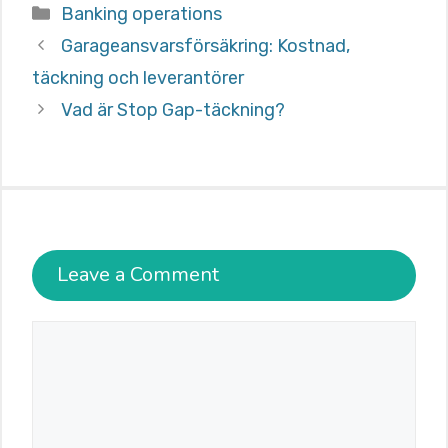
Categories
Banking operations
Garageansvarsförsäkring: Kostnad,
täckning och leverantörer
Vad är Stop Gap-täckning?
Leave a Comment
Comment