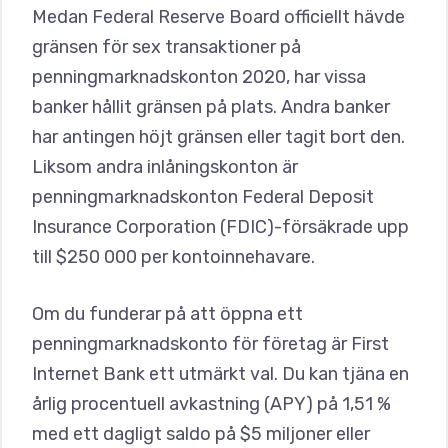
Medan Federal Reserve Board officiellt hävde
gränsen för sex transaktioner på
penningmarknadskonton 2020, har vissa
banker hållit gränsen på plats. Andra banker
har antingen höjt gränsen eller tagit bort den.
Liksom andra inlåningskonton är
penningmarknadskonton Federal Deposit
Insurance Corporation (FDIC)-försäkrade upp
till $250 000 per kontoinnehavare.
Om du funderar på att öppna ett
penningmarknadskonto för företag är First
Internet Bank ett utmärkt val. Du kan tjäna en
årlig procentuell avkastning (APY) på 1,51 %
med ett dagligt saldo på $5 miljoner eller