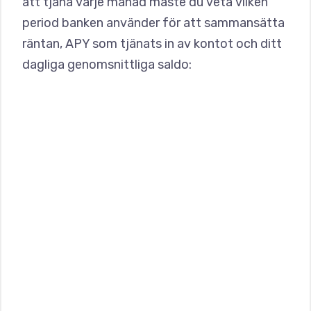
att tjäna varje månad måste du veta vilken
period banken använder för att sammansätta
räntan, APY som tjänats in av kontot och ditt
dagliga genomsnittliga saldo: