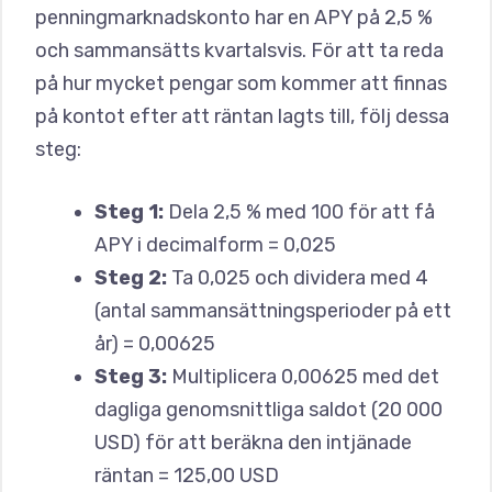
penningmarknadskonto har en APY på 2,5 %
och sammansätts kvartalsvis. För att ta reda
på hur mycket pengar som kommer att finnas
på kontot efter att räntan lagts till, följ dessa
steg:
Steg 1:
Dela 2,5 % med 100 för att få
APY i decimalform = 0,025
Steg 2:
Ta 0,025 och dividera med 4
(antal sammansättningsperioder på ett
år) = 0,00625
Steg 3:
Multiplicera 0,00625 med det
dagliga genomsnittliga saldot (20 000
USD) för att beräkna den intjänade
räntan = 125,00 USD