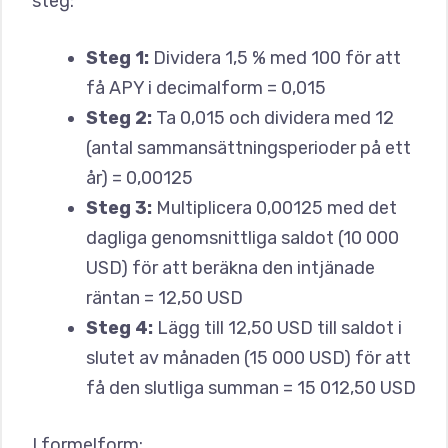
steg:
Steg 1:
Dividera 1,5 % med 100 för att
få APY i decimalform = 0,015
Steg 2:
Ta 0,015 och dividera med 12
(antal sammansättningsperioder på ett
år) = 0,00125
Steg 3:
Multiplicera 0,00125 med det
dagliga genomsnittliga saldot (10 000
USD) för att beräkna den intjänade
räntan = 12,50 USD
Steg 4:
Lägg till 12,50 USD till saldot i
slutet av månaden (15 000 USD) för att
få den slutliga summan = 15 012,50 USD
I formelform: