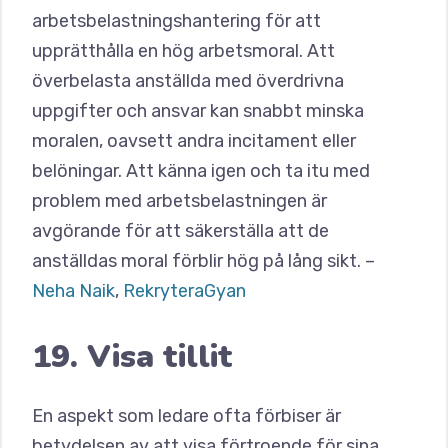
arbetsbelastningshantering för att
upprätthålla en hög arbetsmoral. Att
överbelasta anställda med överdrivna
uppgifter och ansvar kan snabbt minska
moralen, oavsett andra incitament eller
belöningar. Att känna igen och ta itu med
problem med arbetsbelastningen är
avgörande för att säkerställa att de
anställdas moral förblir hög på lång sikt. –
Neha Naik
,
RekryteraGyan
19. Visa tillit
En aspekt som ledare ofta förbiser är
betydelsen av att visa förtroende för sina