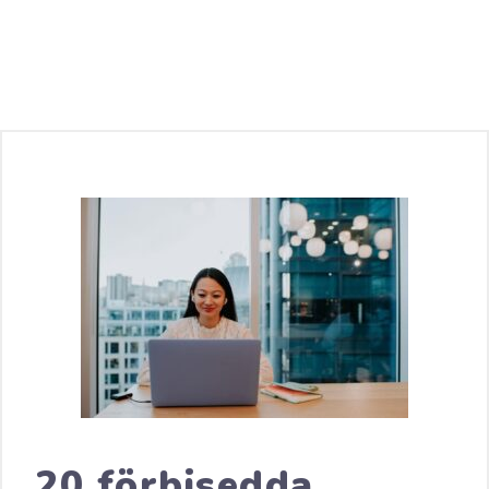
20 förbisedda