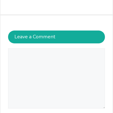
Leave a Comment
Comment