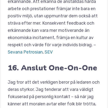
erkännande. Att erkänna de anställdas hårda
arbete och prestationer främjar inte bara en
positiv miljö, utan uppmuntrar dem också att
sträva efter mer. Konsekvent feedback och
erkännande kan vara mer motiverande än
ekonomiska incitament, främja en kultur av
respekt och värde för varje individs bidrag. –
Sevana Petrosian
,
SEV
16. Anslut One-On-One
Jag tror att det verkligen beror på ledaren och
deras styrkor. Jag tenderar att vara väldigt
fokuserad på personlig kontakt – så när jag
känner att moralen avtar eller folk blir trötta,