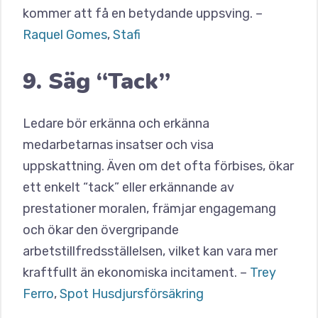
kommer att få en betydande uppsving. –
Raquel Gomes
,
Stafi
9. Säg “Tack”
Ledare bör erkänna och erkänna
medarbetarnas insatser och visa
uppskattning. Även om det ofta förbises, ökar
ett enkelt “tack” eller erkännande av
prestationer moralen, främjar engagemang
och ökar den övergripande
arbetstillfredsställelsen, vilket kan vara mer
kraftfullt än ekonomiska incitament. –
Trey
Ferro
,
Spot Husdjursförsäkring