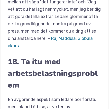
mellan att säga “det fungerar inte” och “Jag
vet att du har lagt ner mycket, men jag ber dig
att göra det lilla extra.” Ledare glömmer ofta
detta grundläggande mantra på grund av
press, men med det kommer du aldrig att se
dina anställda nere. –
Raj Maddula
,
Globala
ekorrar
18. Ta itu med
arbetsbelastningsprobl
em
En avgörande aspekt som ledare bör förstå,
men ibland förbise, är vikten av