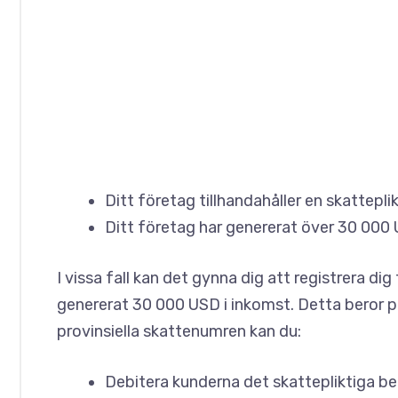
Ditt företag tillhandahåller en skattepli
Ditt företag har genererat över 30 00
I vissa fall kan det gynna dig att registrera d
genererat 30 000 USD i inkomst. Detta beror på
provinsiella skattenumren kan du:
Debitera kunderna det skattepliktiga b