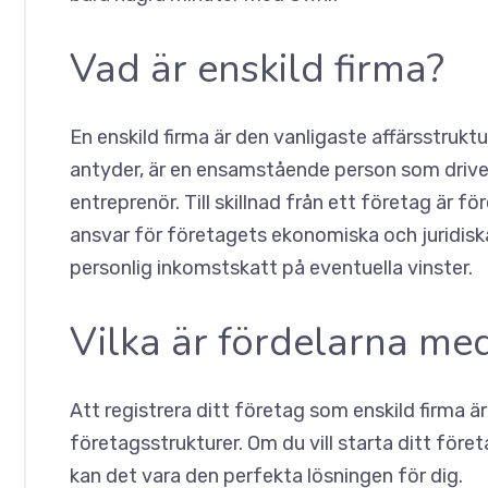
Vad är enskild firma?
En enskild firma är den vanligaste affärsstruk
antyder, är en ensamstående person som drive
entreprenör. Till skillnad från ett företag är för
ansvar för företagets ekonomiska och juridis
personlig inkomstskatt på eventuella vinster.
Vilka är fördelarna med
Att registrera ditt företag som enskild firma är
företagsstrukturer. Om du vill starta ditt för
kan det vara den perfekta lösningen för dig.