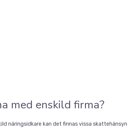
na med enskild firma?
ild näringsidkare kan det finnas vissa skattehänsyn