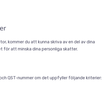
er
tor, kommer du att kunna skriva av en del av dina
t för att minska dina personliga skatter.
 och QST-nummer om det uppfyller följande kriterier: