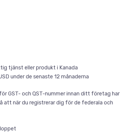
ktig tjänst eller produkt i Kanada
0 USD under de senaste 12 månaderna
ig för GST- och QST-nummer innan ditt företag har
 att när du registrerar dig för de federala och
eloppet