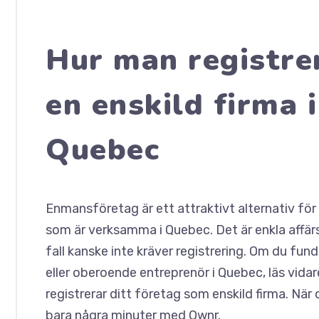
Hur man registre
en enskild firma i
Quebec
Enmansföretag är ett attraktivt alternativ fö
som är verksamma i Quebec. Det är enkla affärs
fall kanske inte kräver registrering. Om du fu
eller oberoende entreprenör i Quebec, läs vidar
registrerar ditt företag som enskild firma.
När 
bara några minuter med Ownr
.