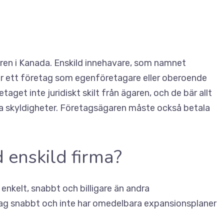
turen i Kanada. Enskild innehavare, som namnet
r ett företag som egenföretagare eller oberoende
etaget inte juridiskt skilt från ägaren, och de bär allt
ka skyldigheter. Företagsägaren måste också betala
 enskild firma?
 enkelt, snabbt och billigare än andra
etag snabbt och inte har omedelbara expansionsplaner