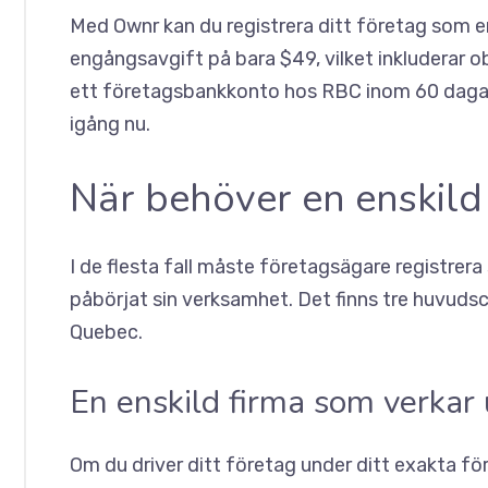
Med Ownr kan du registrera ditt företag som en
engångsavgift på bara $49, vilket inkludera
ett företagsbankkonto hos RBC inom 60 dagar,
igång nu
.
När behöver en enskild 
I de flesta fall måste företagsägare registrera
påbörjat sin verksamhet. Det finns tre huvudsce
Quebec.
En enskild firma som verkar 
Om du driver ditt företag under ditt exakta fö