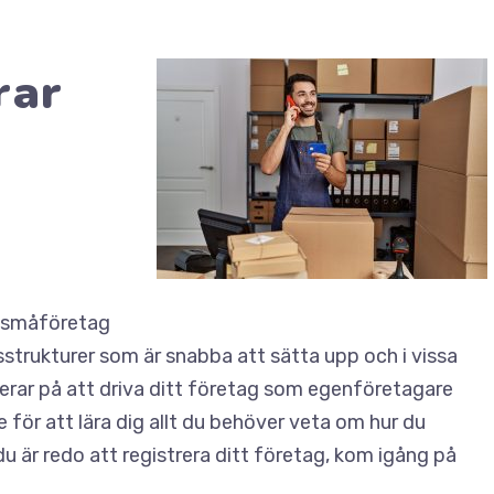
rar
r småföretag
strukturer som är snabba att sätta upp och i vissa
nderar på att driva ditt företag som egenföretagare
e för att lära dig allt du behöver veta om hur du
du är redo att registrera ditt företag,
kom igång på