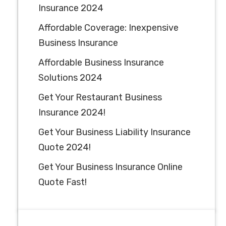
Insurance 2024
Affordable Coverage: Inexpensive
Business Insurance
Affordable Business Insurance
Solutions 2024
Get Your Restaurant Business
Insurance 2024!
Get Your Business Liability Insurance
Quote 2024!
Get Your Business Insurance Online
Quote Fast!