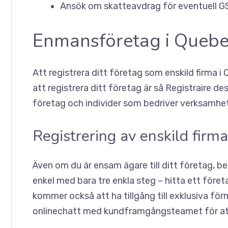
Ansök om skatteavdrag för eventuell GST
Enmansföretag i Queb
Att registrera ditt företag som enskild firma
att registrera ditt företag är så
Registraire des
företag och individer som bedriver verksamhet
Registrering av enskild fir
Även om du är ensam ägare till ditt företag, b
enkel med bara tre enkla steg – hitta ett företa
kommer också att ha tillgång till exklusiva 
onlinechatt med kundframgångsteamet för att s