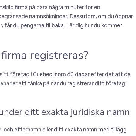
skild firma på bara några minuter för en
r obegränsade namnsökningar. Dessutom, om du öppnar
 får du pengarna tillbaka.
Lär dig hur du kommer
firma registreras?
 sitt företag i Quebec inom 60 dagar efter det att de
narier att tänka på när du registrerar ditt företag i
under ditt exakta juridiska namn
r- och efternamn eller ditt exakta namn med tillägg