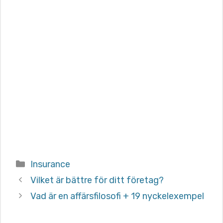
Categories
Insurance
Vilket är bättre för ditt företag?
Vad är en affärsfilosofi + 19 nyckelexempel