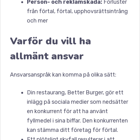
Person- och reklamskada:
Förluster
från förtal, förtal, upphovsrättsintrång
och mer
Varför du vill ha
allmänt ansvar
Ansvarsanspråk kan komma på olika sätt:
Din restaurang, Better Burger, gör ett
inlägg på sociala medier som nedsätter
en konkurrent för att ha använt
fyllmedel i sina biffar. Den konkurrenten
kan stämma ditt företag för förtal.
Ett plötsligt skyfall resulterar i att