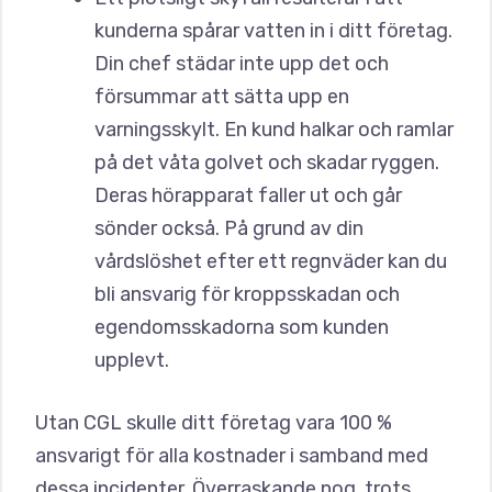
kunderna spårar vatten in i ditt företag.
Din chef städar inte upp det och
försummar att sätta upp en
varningsskylt. En kund halkar och ramlar
på det våta golvet och skadar ryggen.
Deras hörapparat faller ut och går
sönder också. På grund av din
vårdslöshet efter ett regnväder kan du
bli ansvarig för kroppsskadan och
egendomsskadorna som kunden
upplevt.
Utan CGL skulle ditt företag vara 100 %
ansvarigt för alla kostnader i samband med
dessa incidenter. Överraskande nog, trots