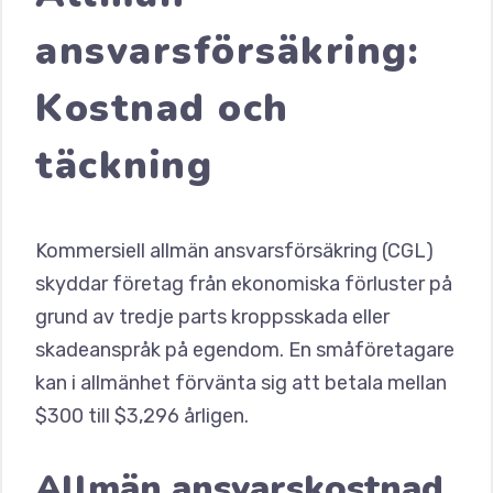
ansvarsförsäkring:
Kostnad och
täckning
Kommersiell allmän ansvarsförsäkring (CGL)
skyddar företag från ekonomiska förluster på
grund av tredje parts kroppsskada eller
skadeanspråk på egendom. En småföretagare
kan i allmänhet förvänta sig att betala mellan
$300 till $3,296 årligen.
Allmän ansvarskostnad