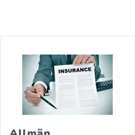
Allmän