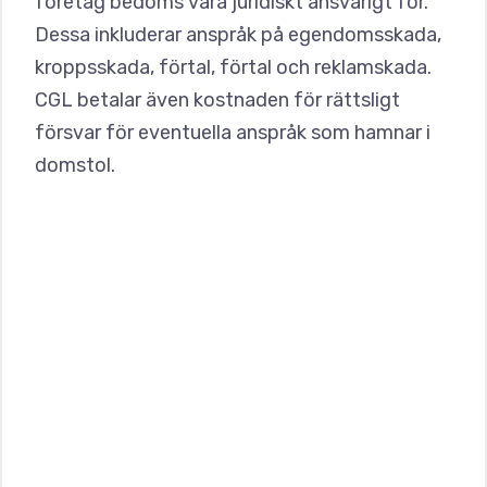
företag bedöms vara juridiskt ansvarigt för.
Dessa inkluderar anspråk på egendomsskada,
kroppsskada, förtal, förtal och reklamskada.
CGL betalar även kostnaden för rättsligt
försvar för eventuella anspråk som hamnar i
domstol.