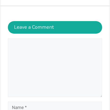
Leave a Comment
Comment
Name