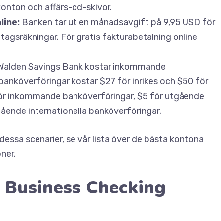
onton och affärs-cd-skivor.
line:
Banken tar ut en månadsavgift på 9,95 USD för
retagsräkningar. För gratis fakturabetalning online
Walden Savings Bank kostar inkommande
nköverföringar kostar $27 för inrikes och $50 för
r för inkommande banköverföringar, $5 för utgående
gående internationella banköverföringar.
 dessa scenarier, se vår lista över de bästa kontona
ner.
 Business Checking