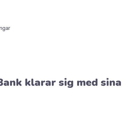
ingar
ank klarar sig med sina