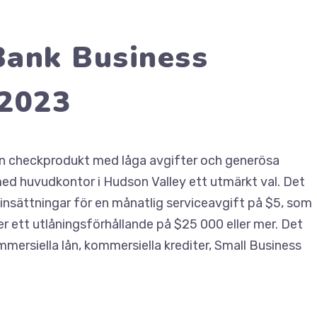
Bank Business
 2023
n checkprodukt med låga avgifter och generösa
ed huvudkontor i Hudson Valley ett utmärkt val. Det
insättningar för en månatlig serviceavgift på $5, som
r ett utlåningsförhållande på $25 000 eller mer. Det
ersiella lån, kommersiella krediter, Small Business