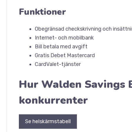
Funktioner
Obegränsad checkskrivning och insättn
Internet- och mobilbank
Bill betala med avgift
Gratis Debet Mastercard
CardValet-tjänster
Hur Walden Savings B
konkurrenter
Se helskärmstabell