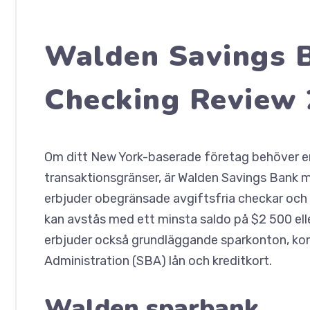
Walden Savings 
Checking Review
Om ditt New York-baserade företag behöver e
transaktionsgränser, är Walden Savings Bank m
erbjuder obegränsade avgiftsfria checkar och 
kan avstås med ett minsta saldo på $2 500 elle
erbjuder också grundläggande sparkonton, komm
Administration (SBA) lån och kreditkort.
Walden sparbank