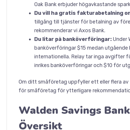
Oak Bank erbjuder högavkastande spark
Du vill ha gratis fakturabetalning on
tillgång till tjänster för betalning av fö
rekommenderar vi Axos Bank.
Du litar på banköverföringar:
Under 
banköverföringar $15 medan utgående ba
internationella. Relay tar inga avgifte
inrikes banköverföringar och $10 för ut
Om ditt småföretag uppfyller ett eller flera av
för småföretag för ytterligare rekommendatio
Walden Savings Bank
Översikt