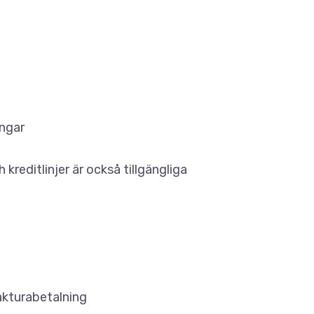
ingar
kreditlinjer är också tillgängliga
fakturabetalning