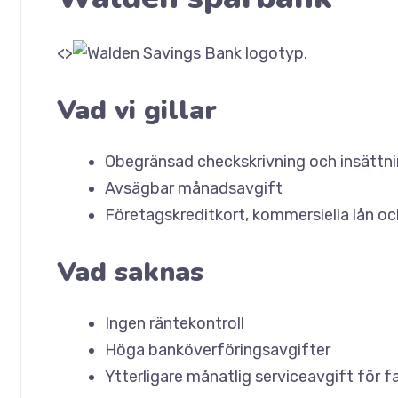
<>
Vad vi gillar
Obegränsad checkskrivning och insättn
Avsägbar månadsavgift
Företagskreditkort, kommersiella lån och 
Vad saknas
Ingen räntekontroll
Höga banköverföringsavgifter
Ytterligare månatlig serviceavgift för 